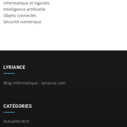
Informatique et logiciels
Intelligence artificielle
Objets connectés
Sécurité numérique
LYRIANCE
Blog informatique - lyriance.com
CATÉGORIES
Actualité tech