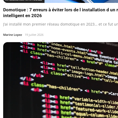
Domotique : 7 erreurs à éviter lors de l installation d u
intelligent en 2026
J’ai installé mon premier réseau domotique en 2023… et ce fut u
Marine Lopez
19 juillet 2026