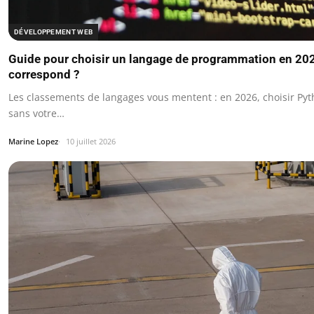
DÉVELOPPEMENT WEB
Guide pour choisir un langage de programmation en 202
correspond ?
Les classements de langages vous mentent : en 2026, choisir Pyt
sans votre…
Marine Lopez
10 juillet 2026