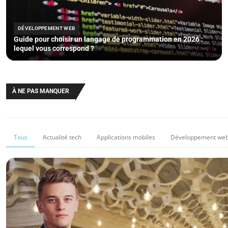
DÉVELOPPEMENT WEB
Guide pour choisir un langage de programmation en 2026 :
lequel vous correspond ?
À NE PAS MANQUER
Tous
Actualité tech
Applications mobiles
Développement we