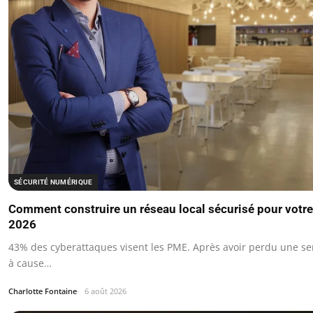
SÉCURITÉ NUMÉRIQUE
Comment construire un réseau local sécurisé pour votre 
2026
43% des cyberattaques visent les PME. Après avoir perdu une sem
à cause…
Charlotte Fontaine
6 août 2026