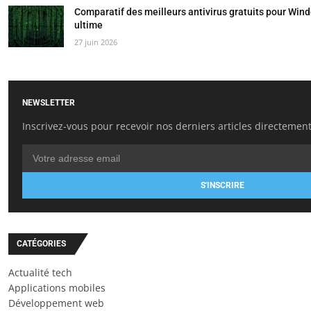
Comparatif des meilleurs antivirus gratuits pour Wind
ultime
27 juin 2026
NEWSLETTER
Inscrivez-vous pour recevoir nos derniers articles directement
S'INSCRIRE
CATÉGORIES
Actualité tech
Applications mobiles
Développement web