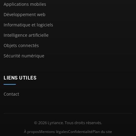
Applications mobiles
Développement web
Informatique et logiciels
Intelligence artificielle
Objets connectés
Sécurité numérique
LIENS UTILES
Contact
© 2026 Lyriance. Tous droits réservés.
À propos
Mentions légales
Confidentialité
Plan du site