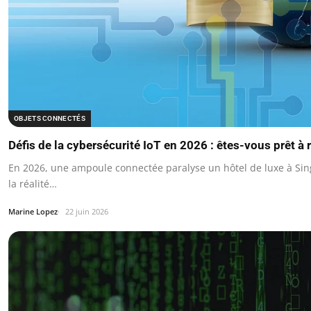
OBJETS CONNECTÉS
Défis de la cybersécurité IoT en 2026 : êtes-vous prêt à r
En 2026, une ampoule connectée paralyse un hôtel de luxe à Si
la réalité…
Marine Lopez
22 juin 2026