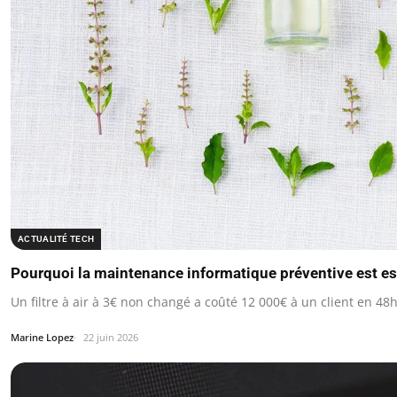
ACTUALITÉ TECH
Pourquoi la maintenance informatique préventive est es
Un filtre à air à 3€ non changé a coûté 12 000€ à un client en 48h
Marine Lopez
22 juin 2026