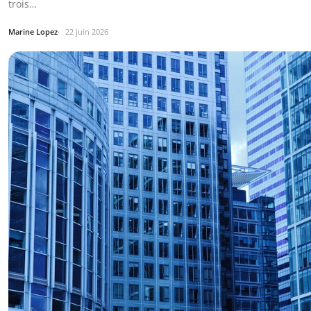
trois…
Marine Lopez
22 juin 2026