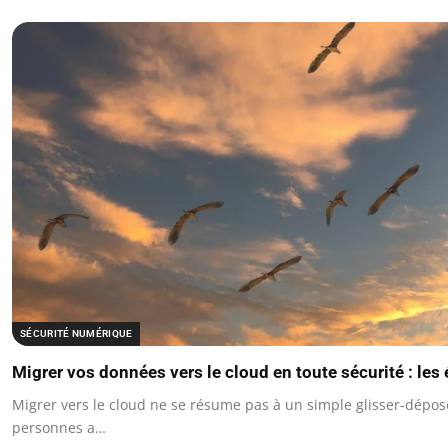
SÉCURITÉ NUMÉRIQUE
Migrer vos données vers le cloud en toute sécurité : les
Migrer vers le cloud ne se résume pas à un simple glisser-dépo
personnes a…